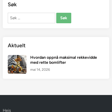
Søk
Søk
etter:
Aktuelt
Hvordan oppnå maksimal rekkevidde
med rette bomlifter
mai 14, 2026
Heis