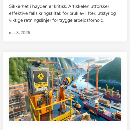
Sikkerhet i høyden er kritisk. Artikkelen utforsker
n
effektive fallsikringstiltak for bruk av lifter, utstyr og
viktige retningslinjer for trygge arbeidsforhold.
mai 8, 2025