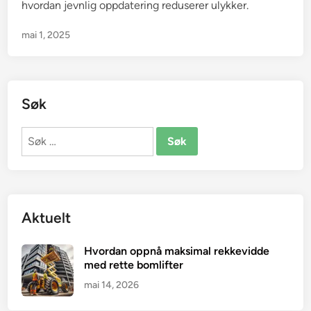
hvordan jevnlig oppdatering reduserer ulykker.
mai 1, 2025
Søk
Søk
etter:
Aktuelt
Hvordan oppnå maksimal rekkevidde
med rette bomlifter
mai 14, 2026