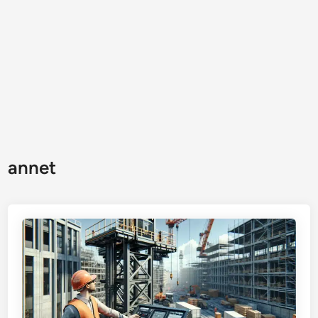
annet