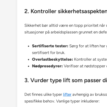
2. Kontroller sikkerhetsaspekte
Sikkerhet bør alltid være en topp prioritet når d
situasjoner på arbeidsplassen grunnet en defekt
Sertifiserte tester:
Sørg for at liften ha
sertifisert for bruk.
Overlastbeskyttelse:
Kontroller at syste
Nødprosedyrer:
Verifiser at nødstopper
3. Vurder type lift som passer 
Det finnes ulike typer
lifter
avhengig av bruksom
spesifikke behov. Vanlige typer inkluderer: