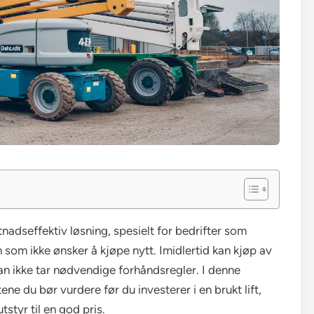
adseffektiv løsning, spesielt for bedrifter som
om ikke ønsker å kjøpe nytt. Imidlertid kan kjøp av
an ikke tar nødvendige forhåndsregler. I denne
ene du bør vurdere før du investerer i en brukt lift,
utstyr til en god pris.