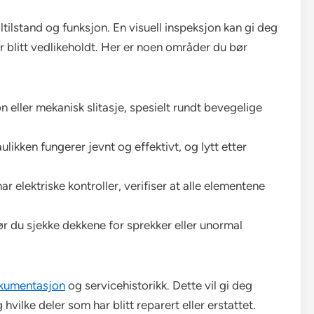
ltilstand og funksjon. En visuell inspeksjon kan gi deg
r blitt vedlikeholdt. Her er noen områder du bør
n eller mekanisk slitasje, spesielt rundt bevegelige
ulikken fungerer jevnt og effektivt, og lytt etter
r elektriske kontroller, verifiser at alle elementene
ør du sjekke dekkene for sprekker eller unormal
kumentasjon
og servicehistorikk. Dette vil gi deg
g hvilke deler som har blitt reparert eller erstattet.