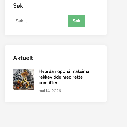
Søk
Søk
etter:
Aktuelt
Hvordan oppnå maksimal
rekkevidde med rette
bomlifter
mai 14, 2026