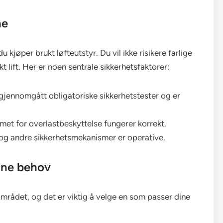
ne
u kjøper brukt løfteutstyr. Du vil ikke risikere farlige
 lift. Her er noen sentrale sikkerhetsfaktorer:
r gjennomgått obligatoriske sikkerhetstester og er
met for overlastbeskyttelse fungerer korrekt.
 og andre sikkerhetsmekanismer er operative.
dine behov
rådet, og det er viktig å velge en som passer dine