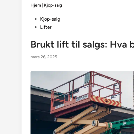
Hjem
|
Kjop-salg
Posted
Kjop-salg
in
Lifter
Brukt lift til salgs: Hva
mars 26, 2025