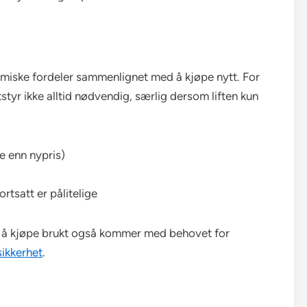
nomiske fordeler sammenlignet med å kjøpe nytt. For
styr ikke alltid nødvendig, særlig dersom liften kun
e enn nypris)
rtsatt er pålitelige
ved å kjøpe brukt også kommer med behovet for
sikkerhet
.