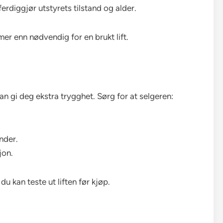
erdiggjør utstyrets tilstand og alder.
mer enn nødvendig for en brukt lift.
kan gi deg ekstra trygghet. Sørg for at selgeren:
nder.
jon.
u kan teste ut liften før kjøp.