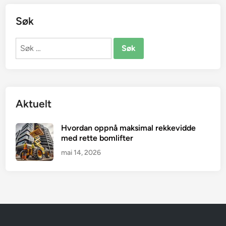
Søk
Søk
etter:
Aktuelt
Hvordan oppnå maksimal rekkevidde
med rette bomlifter
mai 14, 2026