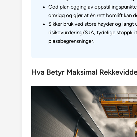
God planlegging av oppstillingspunkter
omrigg og gjør at én rett bomlift kan d
Sikker bruk ved store høyder og langt
risikovurdering/SJA, tydelige stoppkri
plassbegrensninger.
Hva Betyr Maksimal Rekkevidde 