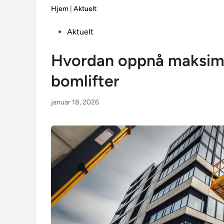
Hjem
|
Aktuelt
Posted
Aktuelt
in
Hvordan oppnå maksima
bomlifter
januar 18, 2026