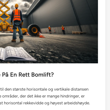
På En Rett Bomlift?
til den største horisontale og vertikale distansen
pne områder, der det ikke er mange hindringer, er
st horisontal rekkevidde og høyest arbeidshøyde.