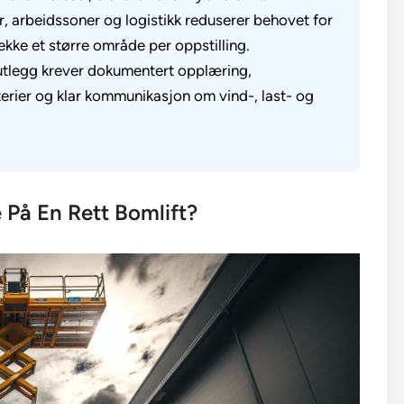
, arbeidssoner og logistikk reduserer behovet for
ekke et større område per oppstilling.
 utlegg krever dokumentert opplæring,
terier og klar kommunikasjon om vind-, last- og
På En Rett Bomlift?