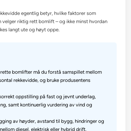
kevidde egentlig betyr, hvilke faktorer som
velger riktig rett bomlift – og ikke minst hvordan
ukes langt ute og høyt oppe.
ette bomlifter må du forstå samspillet mellom
sontal rekkevidde, og bruke produsentens
orrekt oppstilling på fast og jevnt underlag,
ing, samt kontinuerlig vurdering av vind og
legging av høyder, avstand til bygg, hindringer og
lom diesel, elektrisk eller hybrid drift.