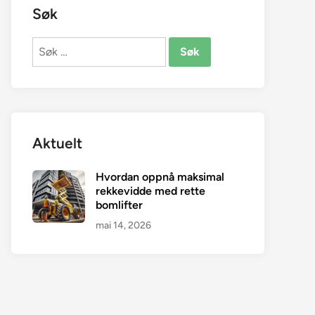
Søk
Søk
etter:
Aktuelt
Hvordan oppnå maksimal
rekkevidde med rette
bomlifter
mai 14, 2026