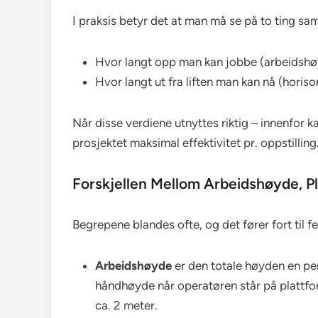
I praksis betyr det at man må se på to ting sam
Hvor langt opp man kan jobbe (arbeidsh
Hvor langt ut fra liften man kan nå (horis
Når disse verdiene utnyttes riktig – innenfor 
prosjektet maksimal effektivitet pr. oppstilling
Forskjellen Mellom Arbeidshøyde, 
Begrepene blandes ofte, og det fører fort til fe
Arbeidshøyde
er den totale høyden en per
håndhøyde når operatøren står på plattf
ca. 2 meter.