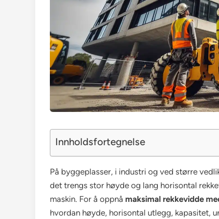
Innholdsfortegnelse
På byggeplasser, i industri og ved større vedl
det trengs stor høyde og lang horisontal rekke
maskin. For å oppnå
maksimal rekkevidde me
hvordan høyde, horisontal utlegg, kapasitet, 