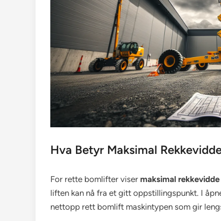
Hva Betyr Maksimal Rekkevidde 
For rette bomlifter viser
maksimal rekkevidde
liften kan nå fra et gitt oppstillingspunkt. I å
nettopp rett bomlift maskintypen som gir leng