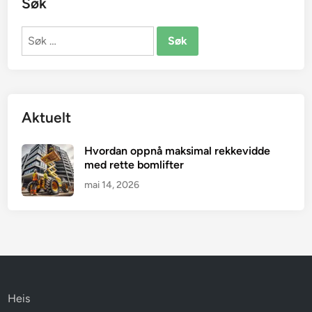
Søk
Søk
etter:
Aktuelt
Hvordan oppnå maksimal rekkevidde
med rette bomlifter
mai 14, 2026
Heis