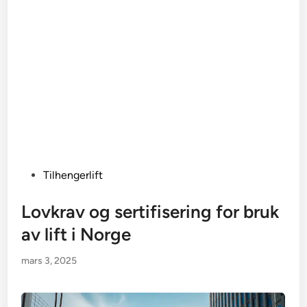
Posted
Tilhengerlift
in
Lovkrav og sertifisering for bruk
av lift i Norge
mars 3, 2025