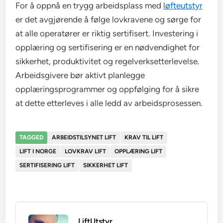
For å oppnå en trygg arbeidsplass med
løfteutstyr
er det avgjørende å følge lovkravene og sørge for
at alle operatører er riktig sertifisert. Investering i
opplæring og sertifisering er en nødvendighet for
sikkerhet, produktivitet og regelverksetterlevelse.
Arbeidsgivere bør aktivt planlegge
opplæringsprogrammer og oppfølging for å sikre
at dette etterleves i alle ledd av arbeidsprosessen.
TAGGED
ARBEIDSTILSYNET LIFT
KRAV TIL LIFT
LIFT I NORGE
LOVKRAV LIFT
OPPLÆRING LIFT
SERTIFISERING LIFT
SIKKERHET LIFT
LiftUtstyr