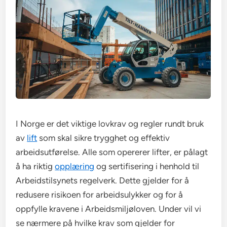
I Norge er det viktige lovkrav og regler rundt bruk
av
lift
som skal sikre trygghet og effektiv
arbeidsutførelse. Alle som opererer lifter, er pålagt
å ha riktig
opplæring
og sertifisering i henhold til
Arbeidstilsynets regelverk. Dette gjelder for å
redusere risikoen for arbeidsulykker og for å
oppfylle kravene i Arbeidsmiljøloven. Under vil vi
se nærmere på hvilke krav som gjelder for