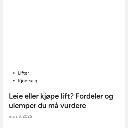
Posted
Lifter
in
Kjop-salg
Leie eller kjøpe lift? Fordeler og
ulemper du må vurdere
mars 3, 2025