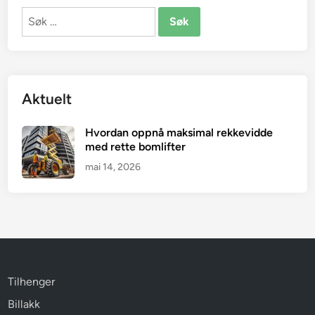
Søk
etter:
Aktuelt
Hvordan oppnå maksimal rekkevidde
med rette bomlifter
mai 14, 2026
Tilhenger
Billakk