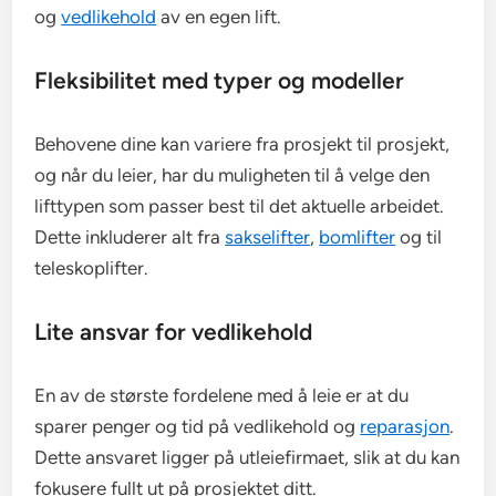
og
vedlikehold
av en egen lift.
Fleksibilitet med typer og modeller
Behovene dine kan variere fra prosjekt til prosjekt,
og når du leier, har du muligheten til å velge den
lifttypen som passer best til det aktuelle arbeidet.
Dette inkluderer alt fra
sakselifter
,
bomlifter
og til
teleskoplifter.
Lite ansvar for vedlikehold
En av de største fordelene med å leie er at du
sparer penger og tid på vedlikehold og
reparasjon
.
Dette ansvaret ligger på utleiefirmaet, slik at du kan
fokusere fullt ut på prosjektet ditt.