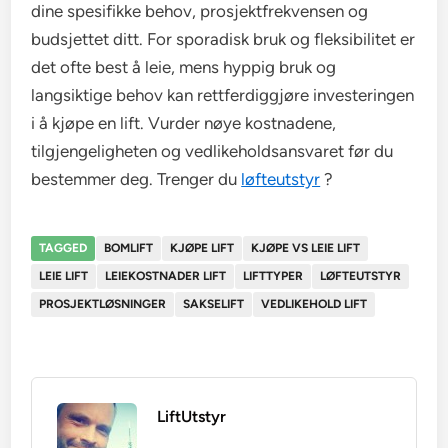
dine spesifikke behov, prosjektfrekvensen og
budsjettet ditt. For sporadisk bruk og fleksibilitet er
det ofte best å leie, mens hyppig bruk og
langsiktige behov kan rettferdiggjøre investeringen
i å kjøpe en lift. Vurder nøye kostnadene,
tilgjengeligheten og vedlikeholdsansvaret før du
bestemmer deg. Trenger du
løfteutstyr
?
TAGGED
BOMLIFT
KJØPE LIFT
KJØPE VS LEIE LIFT
LEIE LIFT
LEIEKOSTNADER LIFT
LIFTTYPER
LØFTEUTSTYR
PROSJEKTLØSNINGER
SAKSELIFT
VEDLIKEHOLD LIFT
LiftUtstyr