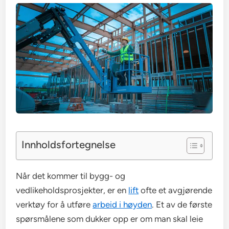
Innholdsfortegnelse
Når det kommer til bygg- og
vedlikeholdsprosjekter, er en
lift
ofte et avgjørende
verktøy for å utføre
arbeid i høyden
. Et av de første
spørsmålene som dukker opp er om man skal leie