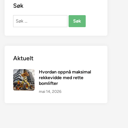
Søk
Søk
etter:
Aktuelt
Hvordan oppnå maksimal
rekkevidde med rette
bomlifter
mai 14, 2026