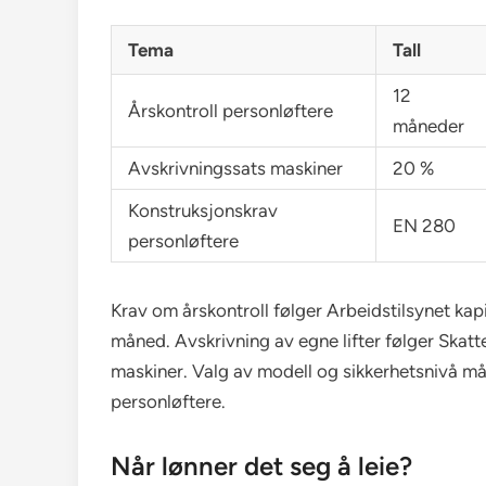
Tema
Tall
12
Årskontroll personløftere
måneder
Avskrivningssats maskiner
20 %
Konstruksjonskrav
EN 280
personløftere
Krav om årskontroll følger Arbeidstilsynet kap
måned. Avskrivning av egne lifter følger Skat
maskiner. Valg av modell og sikkerhetsnivå m
personløftere.
Når lønner det seg å leie?