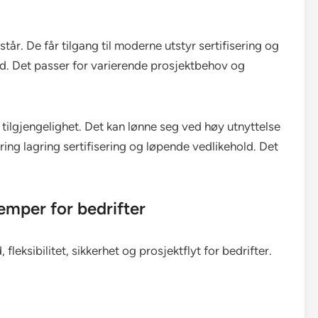
tår. De får tilgang til moderne utstyr sertifisering og
old. Det passer for varierende prosjektbehov og
r tilgjengelighet. Det kan lønne seg ved høy utnyttelse
kring lagring sertifisering og løpende vedlikehold. Det
ulemper for bedrifter
, fleksibilitet, sikkerhet og prosjektflyt for bedrifter.