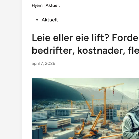
Hjem
|
Aktuelt
Posted
Aktuelt
in
Leie eller eie lift? Ford
bedrifter, kostnader, fle
april 7, 2026