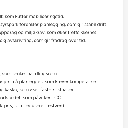
t, som kutter mobiliseringstid.
tyrspark forenkler planlegging, som gir stabil drift.
 oppdrag og miljøkrav, som øker treffsikkerhet.
ig avskrivning, som gir fradrag over tid.
tt, som senker handlingsrom.
arasjon må planlegges, som krever kompetanse.
 og kasko, som øker faste kostnader.
nadsbildet, som påvirker TCO.
ktpris, som reduserer restverdi.