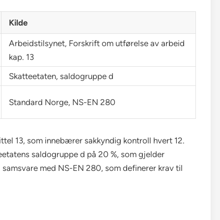
Kilde
Arbeidstilsynet, Forskrift om utførelse av arbeid
kap. 13
Skatteetaten, saldogruppe d
Standard Norge, NS-EN 280
ittel 13, som innebærer sakkyndig kontroll hvert 12.
teetatens saldogruppe d på 20 %, som gjelder
å samsvare med NS-EN 280, som definerer krav til