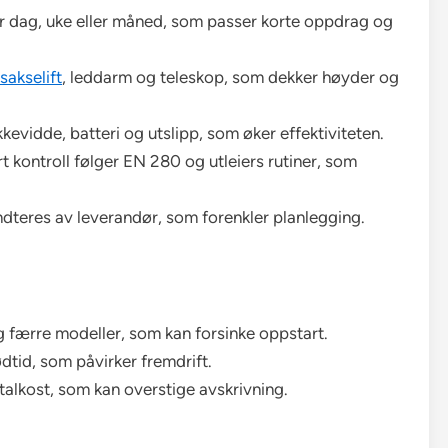
er dag, uke eller måned, som passer korte oppdrag og
sakselift
, leddarm og teleskop, som dekker høyder og
evidde, batteri og utslipp, som øker effektiviteten.
t kontroll følger EN 280 og utleiers rutiner, som
ndteres av leverandør, som forenkler planlegging.
g færre modeller, som kan forsinke oppstart.
ødtid, som påvirker fremdrift.
talkost, som kan overstige avskrivning.