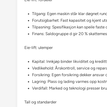
Tilgang: Egen maskin står klar døgnet rund
Forutsigbarhet: Fast kapasitet og kjent uts
Tilpasning: Spesifikasjon kan speile faste
Finans: Saldogruppe d gir 20 % skattemess
Eie-lift: ulemper
Kapital: Innkjøp binder likviditet og kredi
Vedlikehold: Årskontroll, service og rep
Forsikring: Egen forsikring dekker ansvar
Lagring: Plass og lading varmes opp kost
Verdifall: Marked og teknologi presser bru
Tall og standarder