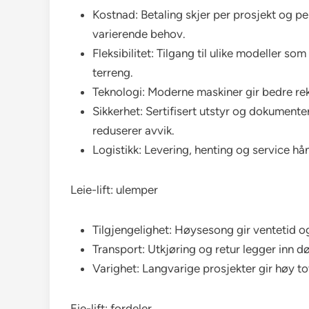
Kostnad: Betaling skjer per prosjekt og p
varierende behov.
Fleksibilitet: Tilgang til ulike modeller som
terreng.
Teknologi: Moderne maskiner gir bedre rekk
Sikkerhet: Sertifisert utstyr og dokumenter
reduserer avvik.
Logistikk: Levering, henting og service hå
Leie-lift: ulemper
Tilgjengelighet: Høysesong gir ventetid o
Transport: Utkjøring og retur legger inn d
Varighet: Langvarige prosjekter gir høy to
Eie-lift: fordeler