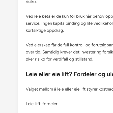
risiko.
Ved leie betaler de kun for bruk når behov opps
service. Ingen kapitalbinding og lite vedlikeh
kortsiktige oppdrag.
Ved eierskap får de full kontroll og forutsigba
over tid. Samtidig krever det investering forsi
øker risiko for verdifall og stillstand.
Leie eller eie lift? Fordeler og 
Valget mellom å leie eller eie lift styrer kostnad
Leie-lift: fordeler