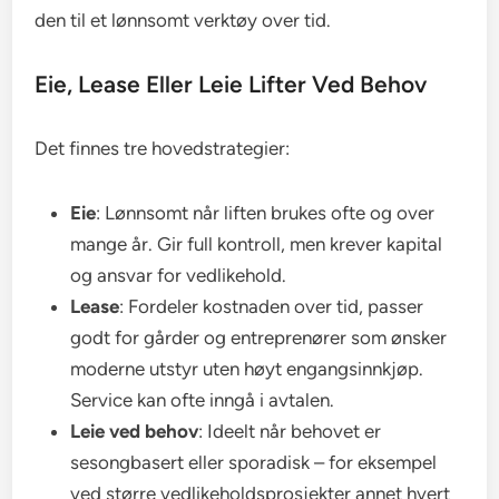
den til et lønnsomt verktøy over tid.
Eie, Lease Eller Leie Lifter Ved Behov
Det finnes tre hovedstrategier:
Eie
: Lønnsomt når liften brukes ofte og over
mange år. Gir full kontroll, men krever kapital
og ansvar for vedlikehold.
Lease
: Fordeler kostnaden over tid, passer
godt for gårder og entreprenører som ønsker
moderne utstyr uten høyt engangsinnkjøp.
Service kan ofte inngå i avtalen.
Leie ved behov
: Ideelt når behovet er
sesongbasert eller sporadisk – for eksempel
ved større vedlikeholdsprosjekter annet hvert