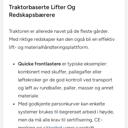
Traktorbaserte Lifter Og
Redskapsbærere
Traktoren er allerede navet på de fleste gårder.
Med riktige redskaper kan den også bli en effektiv
lift- og materialhåndteringsplattform.
Quicke frontlastere
er typiske eksempler:
kombinert med skuffer, pallegafler eller
løftekroker gir de god kontroll ved transport
og løft av rundballer, paller, masser og annet
materiale.
Med godkjente personkurver kan enkelte
systemer brukes til begrenset arbeid i høyde,
men da må alle krav til sertifisering, CE-
merking og
sikkerhet
være ivaretatt.