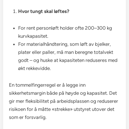
Hvor tungt skal løftes?
For rent personløft holder ofte 200–300 kg
kurvkapasitet.
For materialhåndtering, som løft av bjelker,
plater eller paller, må man beregne totalvekt
godt – og huske at kapasiteten reduseres med
økt rekkevidde.
En tommelfingerregel er å legge inn
sikkerhetsmargin både på høyde og kapasitet. Det
gir mer fleksibilitet på arbeidsplassen og reduserer
risikoen for å måtte «strekke» utstyret utover det
som er forsvarlig.