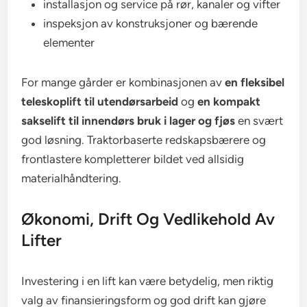
installasjon og service på rør, kanaler og vifter
inspeksjon av konstruksjoner og bærende
elementer
For mange gårder er kombinasjonen av
en fleksibel
teleskoplift til utendørsarbeid
og
en kompakt
sakselift til innendørs bruk i lager og fjøs
en svært
god løsning. Traktorbaserte redskapsbærere og
frontlastere kompletterer bildet ved allsidig
materialhåndtering.
Økonomi, Drift Og Vedlikehold Av
Lifter
Investering i en lift kan være betydelig, men riktig
valg av finansieringsform og god drift kan gjøre