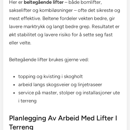
Her er
beltegående lifter
– både bomlifter,
sakselifter og kombiløsninger – ofte det sikreste og
mest effektive. Beltene fordeler vekten bedre, gir
lavere marktrykk og langt bedre grep. Resultatet er
økt stabilitet og lavere risiko for å sette seg fast
eller velte.
Beltegående lifter brukes gjerne ved:
topping og kvisting i skogholt
arbeid langs skogsveier og linjetraseer
service på master, stolper og installasjoner ute
i terreng
Planlegging Av Arbeid Med Lifter I
Terreng