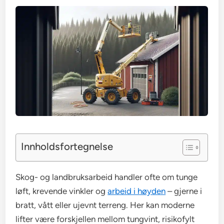
Innholdsfortegnelse
Skog- og landbruksarbeid handler ofte om tunge
løft, krevende vinkler og
arbeid i høyden
– gjerne i
bratt, vått eller ujevnt terreng. Her kan moderne
lifter være forskjellen mellom tungvint, risikofylt