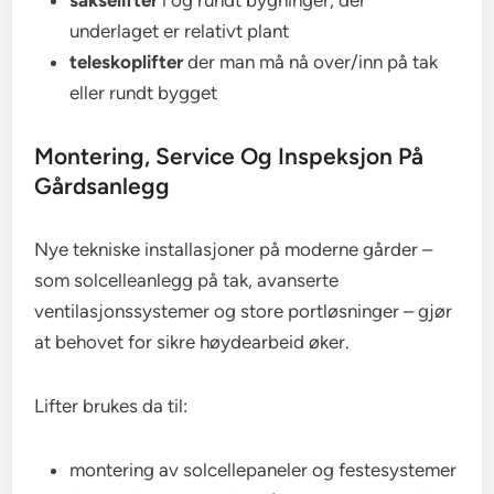
sakselifter
i og rundt bygninger, der
underlaget er relativt plant
teleskoplifter
der man må nå over/inn på tak
eller rundt bygget
Montering, Service Og Inspeksjon På
Gårdsanlegg
Nye tekniske installasjoner på moderne gårder –
som solcelleanlegg på tak, avanserte
ventilasjonssystemer og store portløsninger – gjør
at behovet for sikre høydearbeid øker.
Lifter brukes da til:
montering av solcellepaneler og festesystemer