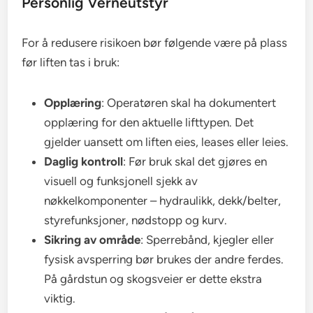
Personlig Verneutstyr
For å redusere risikoen bør følgende være på plass
før liften tas i bruk:
Opplæring
: Operatøren skal ha dokumentert
opplæring for den aktuelle lifttypen. Det
gjelder uansett om liften eies, leases eller leies.
Daglig kontroll
: Før bruk skal det gjøres en
visuell og funksjonell sjekk av
nøkkelkomponenter – hydraulikk, dekk/belter,
styrefunksjoner, nødstopp og kurv.
Sikring av område
: Sperrebånd, kjegler eller
fysisk avsperring bør brukes der andre ferdes.
På gårdstun og skogsveier er dette ekstra
viktig.