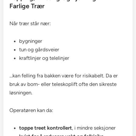
Farlige Trær
Når trær står nær:
bygninger
tun og gårdsveier
kraftlinjer og telelinjer
…kan felling fra bakken være for risikabelt. Da er
bruk av bom- eller teleskoplift ofte den sikreste
løsningen.
Operatøren kan da:
toppe treet kontrollert
, i mindre seksjoner