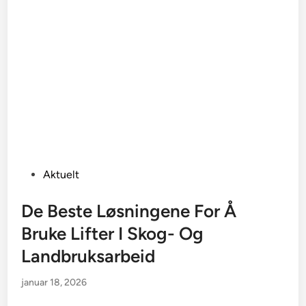
Posted
Aktuelt
in
De Beste Løsningene For Å
Bruke Lifter I Skog- Og
Landbruksarbeid
januar 18, 2026