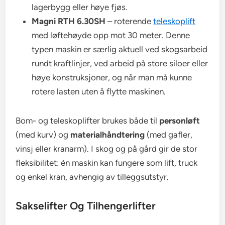
lagerbygg eller høye fjøs.
Magni RTH 6.30SH
– roterende
teleskoplift
med løftehøyde opp mot 30 meter. Denne
typen maskin er særlig aktuell ved skogsarbeid
rundt kraftlinjer, ved arbeid på store siloer eller
høye konstruksjoner, og når man må kunne
rotere lasten uten å flytte maskinen.
Bom- og teleskoplifter brukes både til
personløft
(med kurv) og
materialhåndtering
(med gafler,
vinsj eller kranarm). I skog og på gård gir de stor
fleksibilitet: én maskin kan fungere som lift, truck
og enkel kran, avhengig av tilleggsutstyr.
Sakselifter Og Tilhengerlifter