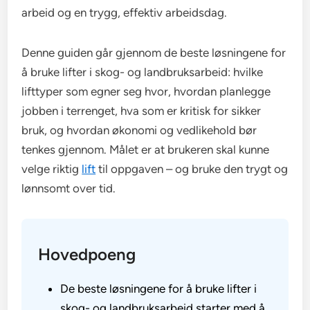
arbeid og en trygg, effektiv arbeidsdag.
Denne guiden går gjennom de beste løsningene for
å bruke lifter i skog- og landbruksarbeid: hvilke
lifttyper som egner seg hvor, hvordan planlegge
jobben i terrenget, hva som er kritisk for sikker
bruk, og hvordan økonomi og vedlikehold bør
tenkes gjennom. Målet er at brukeren skal kunne
velge riktig
lift
til oppgaven – og bruke den trygt og
lønnsomt over tid.
Hovedpoeng
De beste løsningene for å bruke lifter i
skog- og landbruksarbeid starter med å