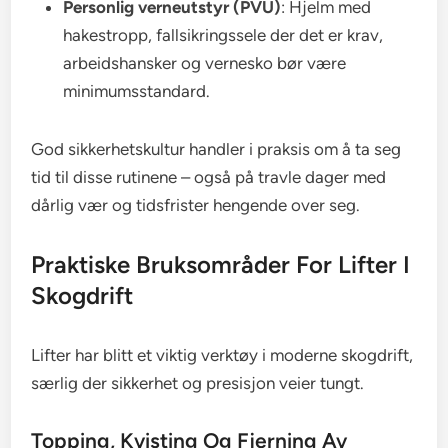
Personlig verneutstyr (PVU)
: Hjelm med
hakestropp, fallsikringssele der det er krav,
arbeidshansker og vernesko bør være
minimumsstandard.
God sikkerhetskultur handler i praksis om å ta seg
tid til disse rutinene – også på travle dager med
dårlig vær og tidsfrister hengende over seg.
Praktiske Bruksområder For Lifter I
Skogdrift
Lifter har blitt et viktig verktøy i moderne skogdrift,
særlig der sikkerhet og presisjon veier tungt.
Topping, Kvisting Og Fjerning Av