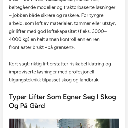
beltegående modeller og traktorbaserte løsninger
– jobben både sikrere og raskere. For tyngre
arbeid, som løft av materialer, tømmer eller utstyr,
gir lifter med god løftekapasitet (f.eks. 3000–
4000 kg) en helt annen kontroll enn en ren
frontlaster brukt «på grensen».
Kort sagt: riktig lift erstatter risikabel klatring og
improviserte løsninger med profesjonell
tilgangsteknikk tilpasset skog og landbruk.
Typer Lifter Som Egner Seg I Skog
Og På Gård