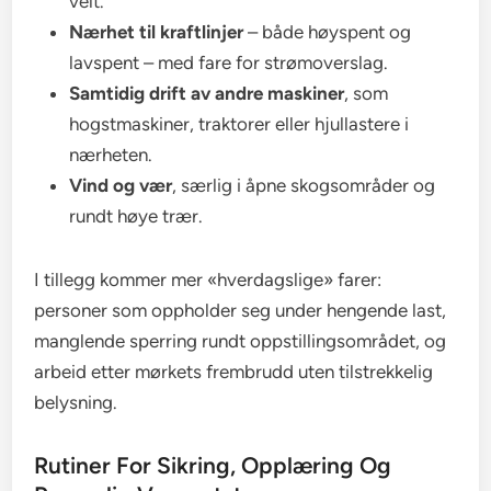
velt.
Nærhet til kraftlinjer
– både høyspent og
lavspent – med fare for strømoverslag.
Samtidig drift av andre maskiner
, som
hogstmaskiner, traktorer eller hjullastere i
nærheten.
Vind og vær
, særlig i åpne skogsområder og
rundt høye trær.
I tillegg kommer mer «hverdagslige» farer:
personer som oppholder seg under hengende last,
manglende sperring rundt oppstillingsområdet, og
arbeid etter mørkets frembrudd uten tilstrekkelig
belysning.
Rutiner For Sikring, Opplæring Og