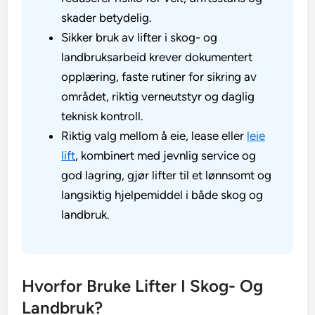
skader betydelig.
Sikker bruk av lifter i skog- og
landbruksarbeid krever dokumentert
opplæring, faste rutiner for sikring av
området, riktig verneutstyr og daglig
teknisk kontroll.
Riktig valg mellom å eie, lease eller
leie
lift
, kombinert med jevnlig service og
god lagring, gjør lifter til et lønnsomt og
langsiktig hjelpemiddel i både skog og
landbruk.
Hvorfor Bruke Lifter I Skog- Og
Landbruk?