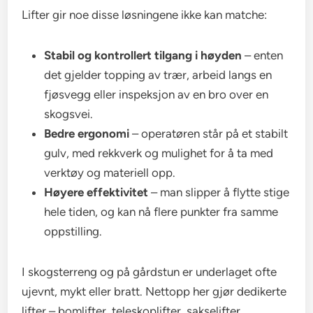
Lifter gir noe disse løsningene ikke kan matche:
Stabil og kontrollert tilgang i høyden
– enten
det gjelder topping av trær, arbeid langs en
fjøsvegg eller inspeksjon av en bro over en
skogsvei.
Bedre ergonomi
– operatøren står på et stabilt
gulv, med rekkverk og mulighet for å ta med
verktøy og materiell opp.
Høyere effektivitet
– man slipper å flytte stige
hele tiden, og kan nå flere punkter fra samme
oppstilling.
I skogsterreng og på gårdstun er underlaget ofte
ujevnt, mykt eller bratt. Nettopp her gjør dedikerte
lifter – bomlifter, teleskoplifter, sakselifter,