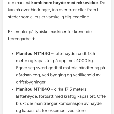
der man må
kombinere høyde med rekkevidde
. De
kan nå over hindringer, inn over trær eller fram til
steder som ellers er vanskelig tilgjengelige.
Eksempler på typiske maskiner for krevende
terrengarbeid:
Manitou MT1440
– løftehøyde rundt 13,5
meter og kapasitet på opp mot 4000 kg.
Egner seg svært godt til materialhåndtering på
gårdsanlegg, ved bygging og vedlikehold av
driftsbygninger.
Manitou MT1840
– cirka 17,5 meters
løftehøyde, fortsatt med kraftig kapasitet. Ofte
brukt der man trenger kombinasjon av høyde
og kapasitet, for eksempel ved store