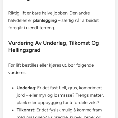
Riktig lift er bare halve jobben. Den andre
halvdelen er
planlegging
– særlig når arbeidet
foregår i ulendt terreng.
Vurdering Av Underlag, Tilkomst Og
Hellingsgrad
Før lift bestilles eller kjøres ut, bør følgende
vurderes:
Underlag
: Er det fast fjell, grus, komprimert
jord – eller myr og løsmasse? Trengs matter,
plank eller oppbygging for å fordele vekt?
Tilkomst
: Er det fysisk mulig å komme fram
med maskinen? Er bredde, kurver, broer og