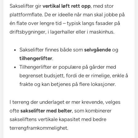
Sakselifter gir
vertikal løft rett opp
, med stor
plattformflate. De er ideelle når man skal jobbe på
én flate over lengre tid – typisk langs fasader på
driftsbygninger, i lagerhaller eller i maskinhus.
Sakselifter finnes både som
selvgående
og
tilhengerlifter
.
Tilhengerlifter er populære på gårder med
begrenset budsjett, fordi de er rimelige, enkle å
frakte og kan betjenes på flere lokasjoner.
I terreng der underlaget er mer krevende, velges
ofte
sakselifter med belter
, som kombinerer
sakseliftens vertikale kapasitet med bedre
terrengframkommelighet.