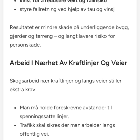
kvist for å redusere vekt og fallrisiko
styre fallretning ved hjelp av tau og vinsj
Resultatet er mindre skade på underliggende bygg,
gjerder og terreng – og langt lavere risiko for
personskade.
Arbeid I Nærhet Av Kraftlinjer Og Veier
Skogsarbeid nær kraftlinjer og langs veier stiller
ekstra krav:
Man må holde foreskrevne avstander til
spenningssatte linjer.
Trafikk skal sikres der man arbeider langs
offentlig vei.