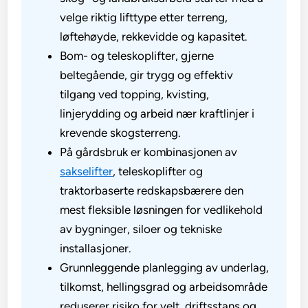
velge riktig lifttype etter terreng,
løftehøyde, rekkevidde og kapasitet.
Bom- og teleskoplifter, gjerne
beltegående, gir trygg og effektiv
tilgang ved topping, kvisting,
linjerydding og arbeid nær kraftlinjer i
krevende skogsterreng.
På gårdsbruk er kombinasjonen av
sakselifter
, teleskoplifter og
traktorbaserte redskapsbærere den
mest fleksible løsningen for vedlikehold
av bygninger, siloer og tekniske
installasjoner.
Grunnleggende planlegging av underlag,
tilkomst, hellingsgrad og arbeidsområde
reduserer risiko for velt, driftsstans og